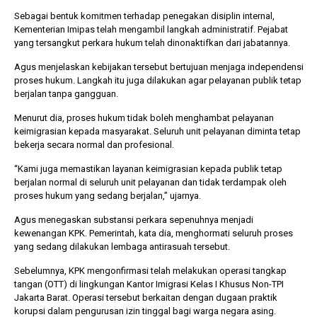
Sebagai bentuk komitmen terhadap penegakan disiplin internal,
Kementerian Imipas telah mengambil langkah administratif. Pejabat
yang tersangkut perkara hukum telah dinonaktifkan dari jabatannya.
Agus menjelaskan kebijakan tersebut bertujuan menjaga independensi
proses hukum. Langkah itu juga dilakukan agar pelayanan publik tetap
berjalan tanpa gangguan.
Menurut dia, proses hukum tidak boleh menghambat pelayanan
keimigrasian kepada masyarakat. Seluruh unit pelayanan diminta tetap
bekerja secara normal dan profesional.
“Kami juga memastikan layanan keimigrasian kepada publik tetap
berjalan normal di seluruh unit pelayanan dan tidak terdampak oleh
proses hukum yang sedang berjalan,” ujarnya.
Agus menegaskan substansi perkara sepenuhnya menjadi
kewenangan KPK. Pemerintah, kata dia, menghormati seluruh proses
yang sedang dilakukan lembaga antirasuah tersebut.
Sebelumnya, KPK mengonfirmasi telah melakukan operasi tangkap
tangan (OTT) di lingkungan Kantor Imigrasi Kelas I Khusus Non-TPI
Jakarta Barat. Operasi tersebut berkaitan dengan dugaan praktik
korupsi dalam pengurusan izin tinggal bagi warga negara asing.