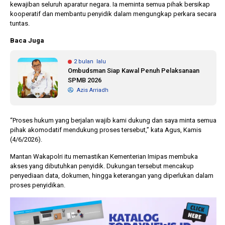
kewajiban seluruh aparatur negara. Ia meminta semua pihak bersikap
kooperatif dan membantu penyidik dalam mengungkap perkara secara
tuntas.
Baca Juga
2 bulan lalu
Ombudsman Siap Kawal Penuh Pelaksanaan
SPMB 2026
Azis Arriadh
“Proses hukum yang berjalan wajib kami dukung dan saya minta semua
pihak akomodatif mendukung proses tersebut,” kata Agus, Kamis
(4/6/2026).
Mantan Wakapolri itu memastikan Kementerian Imipas membuka
akses yang dibutuhkan penyidik. Dukungan tersebut mencakup
penyediaan data, dokumen, hingga keterangan yang diperlukan dalam
proses penyidikan.