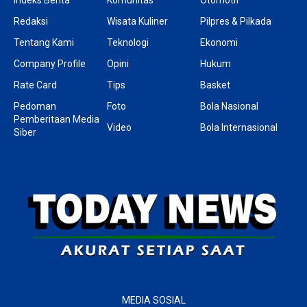
Indeks Berita
Komunitas
Otomotif
Redaksi
Wisata Kuliner
Pilpres & Pilkada
Tentang Kami
Teknologi
Ekonomi
Company Profile
Opini
Hukum
Rate Card
Tips
Basket
Pedoman
Foto
Bola Nasional
Pemberitaan Media
Video
Bola Internasional
Siber
MEDIA SOSIAL