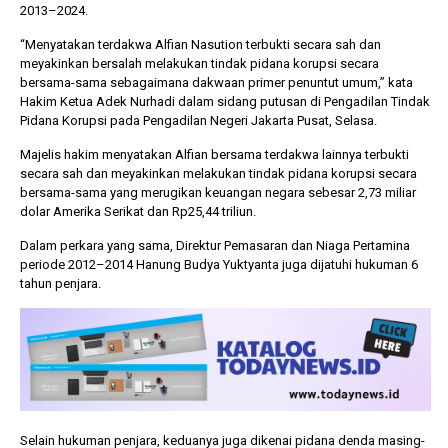
2013–2024.
“Menyatakan terdakwa Alfian Nasution terbukti secara sah dan
meyakinkan bersalah melakukan tindak pidana korupsi secara
bersama-sama sebagaimana dakwaan primer penuntut umum,” kata
Hakim Ketua Adek Nurhadi dalam sidang putusan di Pengadilan Tindak
Pidana Korupsi pada Pengadilan Negeri Jakarta Pusat, Selasa.
Majelis hakim menyatakan Alfian bersama terdakwa lainnya terbukti
secara sah dan meyakinkan melakukan tindak pidana korupsi secara
bersama-sama yang merugikan keuangan negara sebesar 2,73 miliar
dolar Amerika Serikat dan Rp25,44 triliun.
Dalam perkara yang sama, Direktur Pemasaran dan Niaga Pertamina
periode 2012–2014 Hanung Budya Yuktyanta juga dijatuhi hukuman 6
tahun penjara.
Selain hukuman penjara, keduanya juga dikenai pidana denda masing-