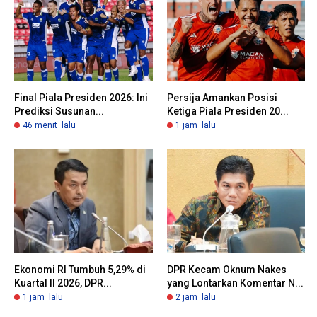
Final Piala Presiden 2026: Ini
Persija Amankan Posisi
Prediksi Susunan...
Ketiga Piala Presiden 20...
46 menit lalu
1 jam lalu
Ekonomi RI Tumbuh 5,29% di
DPR Kecam Oknum Nakes
Kuartal II 2026, DPR...
yang Lontarkan Komentar N...
1 jam lalu
2 jam lalu