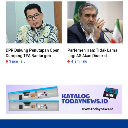
DPR Dukung Penutupan Open
Parlemen Iran: Tidak Lama
Dumping TPA Bantargeb...
Lagi AS Akan Diusir d...
3 jam lalu
4 jam lalu