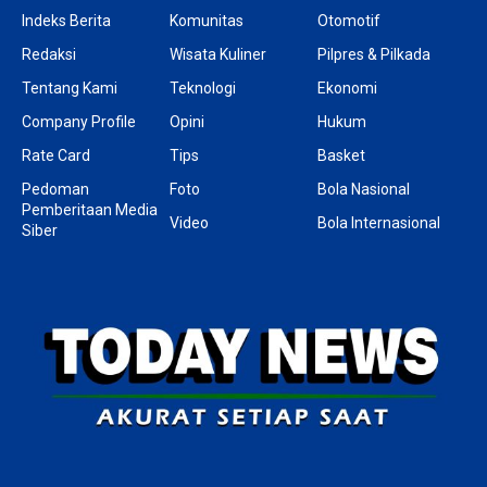
Indeks Berita
Komunitas
Otomotif
Redaksi
Wisata Kuliner
Pilpres & Pilkada
Tentang Kami
Teknologi
Ekonomi
Company Profile
Opini
Hukum
Rate Card
Tips
Basket
Pedoman
Foto
Bola Nasional
Pemberitaan Media
Video
Bola Internasional
Siber