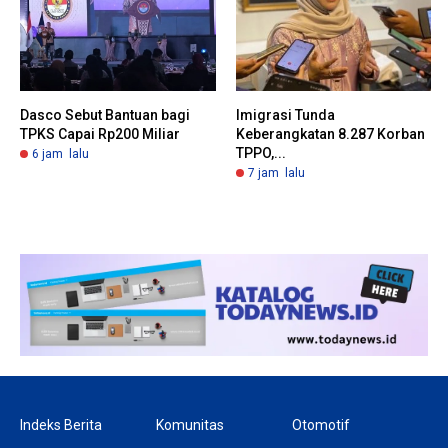
Dasco Sebut Bantuan bagi
Imigrasi Tunda
TPKS Capai Rp200 Miliar
Keberangkatan 8.287 Korban
TPPO,...
6 jam lalu
7 jam lalu
Indeks Berita
Komunitas
Otomotif