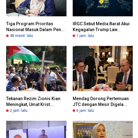
Tiga Program Prioritas
IRGC Sebut Media Barat Akui
Nasional Masuk Dalam Pen...
Kegagalan Trump Law...
48 menit lalu
1 jam lalu
Tekanan Rezim Zionis Kian
Mendag Dorong Pertemuan
Meningkat, Umat Krist...
JTC dengan Mesir Digela...
2 jam lalu
6 jam lalu