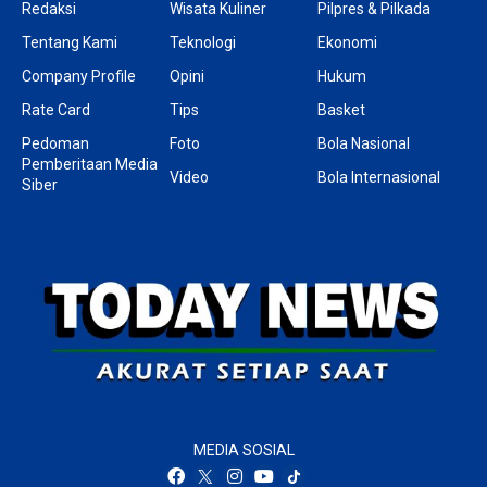
Redaksi
Wisata Kuliner
Pilpres & Pilkada
Tentang Kami
Teknologi
Ekonomi
Company Profile
Opini
Hukum
Rate Card
Tips
Basket
Pedoman
Foto
Bola Nasional
Pemberitaan Media
Video
Bola Internasional
Siber
MEDIA SOSIAL