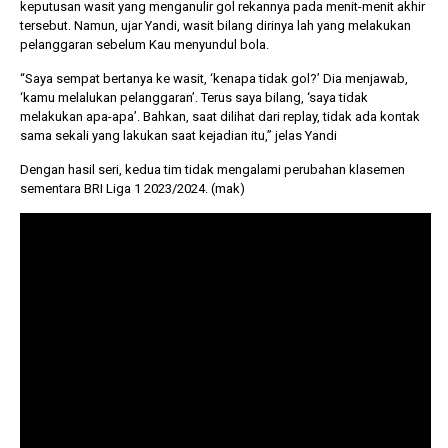
keputusan wasit yang menganulir gol rekannya pada menit-menit akhir
tersebut. Namun, ujar Yandi, wasit bilang dirinya lah yang melakukan
pelanggaran sebelum Kau menyundul bola.
“Saya sempat bertanya ke wasit, ‘kenapa tidak gol?’ Dia menjawab,
‘kamu melalukan pelanggaran’. Terus saya bilang, ‘saya tidak
melakukan apa-apa’. Bahkan, saat dilihat dari replay, tidak ada kontak
sama sekali yang lakukan saat kejadian itu,” jelas Yandi
Dengan hasil seri, kedua tim tidak mengalami perubahan klasemen
sementara BRI Liga 1 2023/2024. (mak)