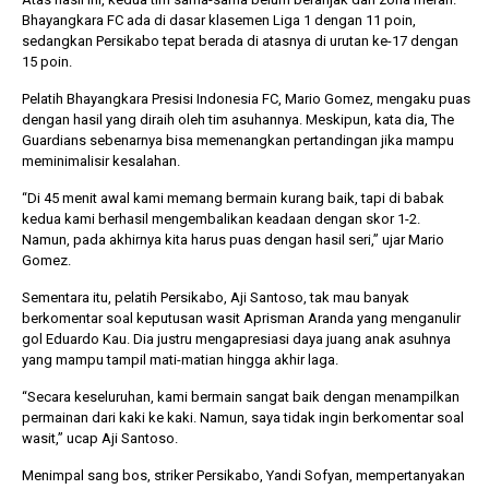
Bhayangkara FC ada di dasar klasemen Liga 1 dengan 11 poin,
sedangkan Persikabo tepat berada di atasnya di urutan ke-17 dengan
15 poin.
Pelatih Bhayangkara Presisi Indonesia FC, Mario Gomez, mengaku puas
dengan hasil yang diraih oleh tim asuhannya. Meskipun, kata dia, The
Guardians sebenarnya bisa memenangkan pertandingan jika mampu
meminimalisir kesalahan.
“Di 45 menit awal kami memang bermain kurang baik, tapi di babak
kedua kami berhasil mengembalikan keadaan dengan skor 1-2.
Namun, pada akhirnya kita harus puas dengan hasil seri,” ujar Mario
Gomez.
Sementara itu, pelatih Persikabo, Aji Santoso, tak mau banyak
berkomentar soal keputusan wasit Aprisman Aranda yang menganulir
gol Eduardo Kau. Dia justru mengapresiasi daya juang anak asuhnya
yang mampu tampil mati-matian hingga akhir laga.
“Secara keseluruhan, kami bermain sangat baik dengan menampilkan
permainan dari kaki ke kaki. Namun, saya tidak ingin berkomentar soal
wasit,” ucap Aji Santoso.
Menimpal sang bos, striker Persikabo, Yandi Sofyan, mempertanyakan