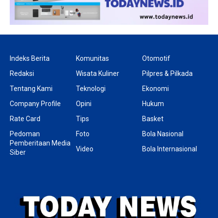
Indeks Berita
Komunitas
Otomotif
Redaksi
Wisata Kuliner
Pilpres & Pilkada
Tentang Kami
Teknologi
Ekonomi
Company Profile
Opini
Hukum
Rate Card
Tips
Basket
Pedoman
Foto
Bola Nasional
Pemberitaan Media
Video
Bola Internasional
Siber