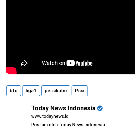
bfc
liga1
persikabo
Pssi
Today News Indonesia
www.todaynews.id
Pos lain oleh Today News Indonesia