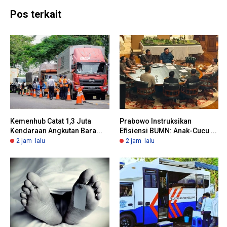
Pos terkait
Kemenhub Catat 1,3 Juta
Prabowo Instruksikan
Kendaraan Angkutan Bara...
Efisiensi BUMN: Anak-Cucu ...
2 jam lalu
2 jam lalu