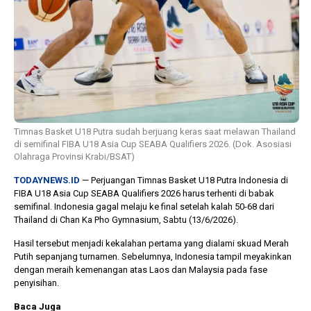
Timnas Basket U18 Putra sudah berjuang keras saat melawan Thailand
di semifinal FIBA U18 Asia Cup SEABA Qualifiers 2026. (Dok. Asosiasi
Olahraga Provinsi Krabi/BSAT)
TODAYNEWS.ID
— Perjuangan Timnas Basket U18 Putra Indonesia di
FIBA U18 Asia Cup SEABA Qualifiers 2026 harus terhenti di babak
semifinal. Indonesia gagal melaju ke final setelah kalah 50-68 dari
Thailand di Chan Ka Pho Gymnasium, Sabtu (13/6/2026).
Hasil tersebut menjadi kekalahan pertama yang dialami skuad Merah
Putih sepanjang turnamen. Sebelumnya, Indonesia tampil meyakinkan
dengan meraih kemenangan atas Laos dan Malaysia pada fase
penyisihan.
Baca Juga