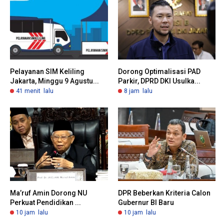
Pelayanan SIM Keliling
Dorong Optimalisasi PAD
Jakarta, Minggu 9 Agustu...
Parkir, DPRD DKI Usulka...
41 menit lalu
8 jam lalu
Ma’ruf Amin Dorong NU
DPR Beberkan Kriteria Calon
Perkuat Pendidikan ...
Gubernur BI Baru
10 jam lalu
10 jam lalu