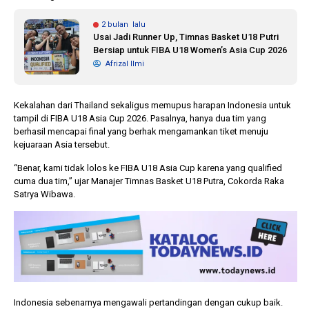
2 bulan lalu
Usai Jadi Runner Up, Timnas Basket U18 Putri
Bersiap untuk FIBA U18 Women’s Asia Cup 2026
Afrizal Ilmi
Kekalahan dari Thailand sekaligus memupus harapan Indonesia untuk
tampil di FIBA U18 Asia Cup 2026. Pasalnya, hanya dua tim yang
berhasil mencapai final yang berhak mengamankan tiket menuju
kejuaraan Asia tersebut.
“Benar, kami tidak lolos ke FIBA U18 Asia Cup karena yang qualified
cuma dua tim,” ujar Manajer Timnas Basket U18 Putra, Cokorda Raka
Satrya Wibawa.
Indonesia sebenarnya mengawali pertandingan dengan cukup baik.