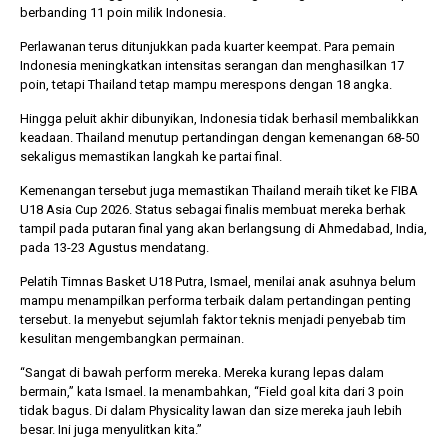
berbanding 11 poin milik Indonesia.
Perlawanan terus ditunjukkan pada kuarter keempat. Para pemain
Indonesia meningkatkan intensitas serangan dan menghasilkan 17
poin, tetapi Thailand tetap mampu merespons dengan 18 angka.
Hingga peluit akhir dibunyikan, Indonesia tidak berhasil membalikkan
keadaan. Thailand menutup pertandingan dengan kemenangan 68-50
sekaligus memastikan langkah ke partai final.
Kemenangan tersebut juga memastikan Thailand meraih tiket ke FIBA
U18 Asia Cup 2026. Status sebagai finalis membuat mereka berhak
tampil pada putaran final yang akan berlangsung di Ahmedabad, India,
pada 13-23 Agustus mendatang.
Pelatih Timnas Basket U18 Putra, Ismael, menilai anak asuhnya belum
mampu menampilkan performa terbaik dalam pertandingan penting
tersebut. Ia menyebut sejumlah faktor teknis menjadi penyebab tim
kesulitan mengembangkan permainan.
“Sangat di bawah perform mereka. Mereka kurang lepas dalam
bermain,” kata Ismael. Ia menambahkan, “Field goal kita dari 3 poin
tidak bagus. Di dalam Physicality lawan dan size mereka jauh lebih
besar. Ini juga menyulitkan kita.”