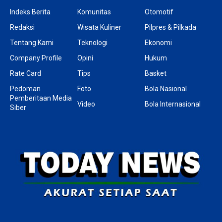
Indeks Berita
Komunitas
Otomotif
Redaksi
Wisata Kuliner
Pilpres & Pilkada
Tentang Kami
Teknologi
Ekonomi
Company Profile
Opini
Hukum
Rate Card
Tips
Basket
Pedoman
Foto
Bola Nasional
Pemberitaan Media
Video
Bola Internasional
Siber