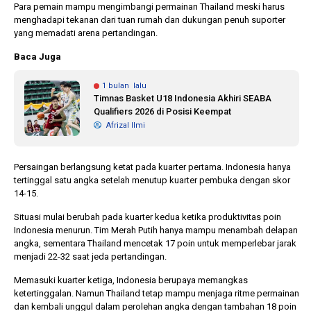
Para pemain mampu mengimbangi permainan Thailand meski harus
menghadapi tekanan dari tuan rumah dan dukungan penuh suporter
yang memadati arena pertandingan.
Baca Juga
1 bulan lalu
Timnas Basket U18 Indonesia Akhiri SEABA
Qualifiers 2026 di Posisi Keempat
Afrizal Ilmi
Persaingan berlangsung ketat pada kuarter pertama. Indonesia hanya
tertinggal satu angka setelah menutup kuarter pembuka dengan skor
14-15.
Situasi mulai berubah pada kuarter kedua ketika produktivitas poin
Indonesia menurun. Tim Merah Putih hanya mampu menambah delapan
angka, sementara Thailand mencetak 17 poin untuk memperlebar jarak
menjadi 22-32 saat jeda pertandingan.
Memasuki kuarter ketiga, Indonesia berupaya memangkas
ketertinggalan. Namun Thailand tetap mampu menjaga ritme permainan
dan kembali unggul dalam perolehan angka dengan tambahan 18 poin