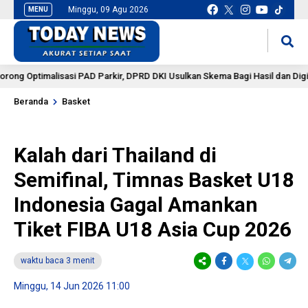
Minggu, 09 Agu 2026
MENU
situs slot gacor
mancingduit
imalisasi PAD Parkir, DPRD DKI Usulkan Skema Bagi Hasil dan Digitalisasi 
Beranda
Basket
Kalah dari Thailand di
Semifinal, Timnas Basket U18
Indonesia Gagal Amankan
Tiket FIBA U18 Asia Cup 2026
waktu baca 3 menit
Minggu, 14 Jun 2026 11:00