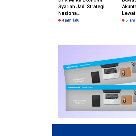
Syariah Jadi Strategi
Akunta
Nasiona...
Lewat 
4 jam lalu
5 jam 