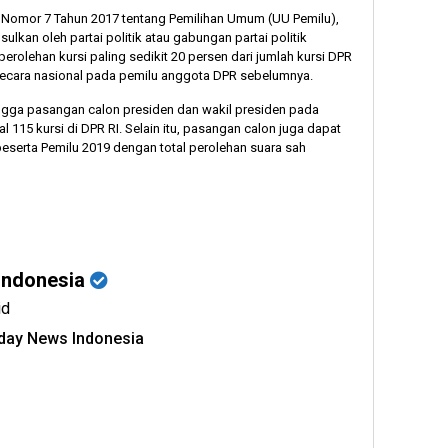
omor 7 Tahun 2017 tentang Pemilihan Umum (UU Pemilu),
lkan oleh partai politik atau gabungan partai politik
rolehan kursi paling sedikit 20 persen dari jumlah kursi DPR
secara nasional pada pemilu anggota DPR sebelumnya.
hingga pasangan calon presiden dan wakil presiden pada
 115 kursi di DPR RI. Selain itu, pasangan calon juga dapat
eserta Pemilu 2019 dengan total perolehan suara sah
Indonesia
id
oday News Indonesia