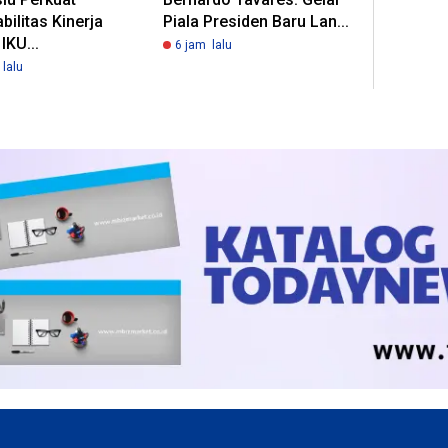
bilitas Kinerja
Piala Presiden Baru Lan...
IKU...
6 jam lalu
lalu