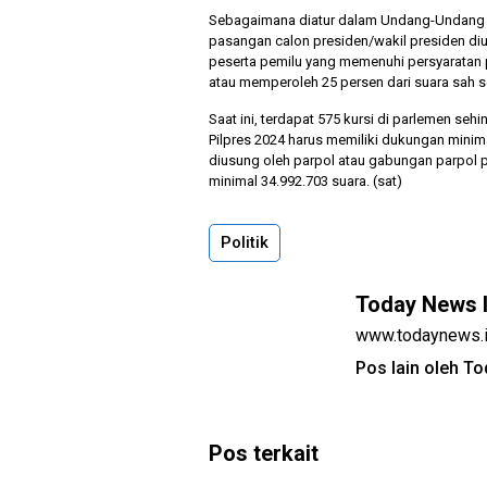
Sebagaimana diatur dalam Undang-Undang N
pasangan calon presiden/wakil presiden diusu
peserta pemilu yang memenuhi persyaratan pe
atau memperoleh 25 persen dari suara sah 
Saat ini, terdapat 575 kursi di parlemen se
Pilpres 2024 harus memiliki dukungan minimal
diusung oleh parpol atau gabungan parpol p
minimal 34.992.703 suara. (sat)
Politik
Today News 
www.todaynews.
Pos lain oleh T
Pos terkait