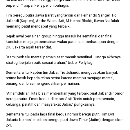
terpenuhi” papar Ferly penuh bahagia.
Tim beregu putra Jawa Barat yang terdiri dari Fernando Sanger, Tio
Juliandi (Kapten), Andre Wisnu Adi, M Hemat Bhakti, Ikwan Nurfalah
memang patut mendapat yang terbaik.
Sejak awal peyisihan group hingga masuk ke semifinal dan final
konsisten menjaga permainan walau pada saat berhadapan dengan
DKI Jakarta agak tersendat.
“Kami perbaiki mental pemain saat masuk semifinal. Hingga akhirnya
strategi berjalan baik sesuai arahan,” beber Ferly lagi.
Sementara itu, kapten tim Jabar, Tio Juliandi, mengucapkan banyak
terima kasih kepada rekan setim karena mampu menjaga mental,
tenang, dan bisa mengendalikan permainan.
“Alhamdulillah, kita bisa memberikan yang terbaik buat Jabar di nomor
beregu putra. Emas kedua di cabor Soft Tenis untuk para pemain,
keluarga, pelatih dan masyarakat Jabar,” pungkasnya.
Sementara itu, pada laga final kedua nomor beregu putri, Tim DKI
Jakarta berhasil melibas beregu putri Jawa Timur (Jatim) dengan skor
2-1.