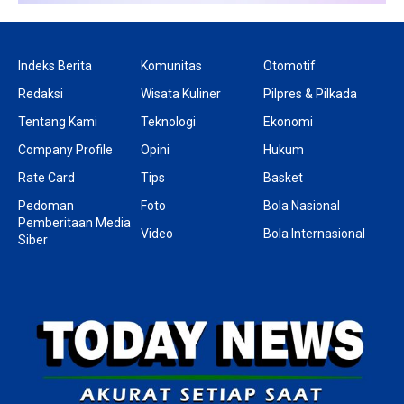
Indeks Berita
Komunitas
Otomotif
Redaksi
Wisata Kuliner
Pilpres & Pilkada
Tentang Kami
Teknologi
Ekonomi
Company Profile
Opini
Hukum
Rate Card
Tips
Basket
Pedoman
Foto
Bola Nasional
Pemberitaan Media
Video
Bola Internasional
Siber