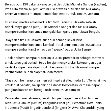
Beregu putri DKI Jakarta yang terdiri dari Julia Michelle Sanger (kapten),
Irma elita evania, Ni putu armini, Oxi gravitas putri dan Siti Nur Arasy
akhirnya kembali mempersembahkan emas untuk Tim DKI Jakarta.
Ini adalah medali emas kedua tim Soft Tenis DKI Jakarta setelah
sebelumnya ganda putri, Julia Michelle Sanger dan Siti Nur Arasy
mempersembahkan emas mengalahkan ganda putri Jawa Tengah.
“Saya dan tim DKI Jakarta sungguh senang sekali bisa
mempersembahkan emas kembali. Total untuk tim putri DKI Jakarta
mempersembahkan 2 emas dan 1 perak,” papar Julia Sanger.
Tidak berhenti sampai di sini lanjut Julia, prestasi ini sebagai motivasi
untuk terus giat berlatih terus belajar mengkoreksi kekurangan agar
nanti jika dipercaya dipanggil dikejuaraan tingkat Nasional maupun
internasional sudah siap fisik dan mental.
“Saya pun berharap bisa menjadi inspirasi atlet muda Soft Tenis lainnya
untuk giat berlatih, belajar hingga dapat berprestasi di masa depan,”
pungkas kapten tim beregu soft tenis DKI Jakarta ini.
Penyerahan medali emas, perak dan perunggu diserahkan langsung
oleh Ketua Umum (Ketum) Pengurus Pusat (PP) Persatuan Soft Tenis
Indonesia (Pesti) Brigadir Jenderal (Brigjen) Dr. Awal Chaeruddin yang