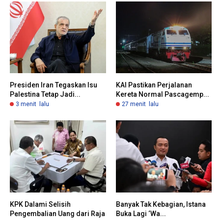
Presiden Iran Tegaskan Isu
KAI Pastikan Perjalanan
Palestina Tetap Jadi...
Kereta Normal Pascagemp...
3 menit lalu
27 menit lalu
KPK Dalami Selisih
Banyak Tak Kebagian, Istana
Pengembalian Uang dari Raja
Buka Lagi ‘Wa...