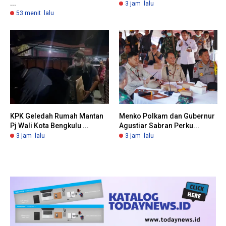
...
3 jam lalu
53 menit lalu
KPK Geledah Rumah Mantan
Menko Polkam dan Gubernur
Pj Wali Kota Bengkulu ...
Agustiar Sabran Perku...
3 jam lalu
3 jam lalu