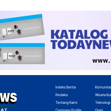
Indeks Berita
Komunita
Redaksi
Wisata Kul
Tentang Kami
Teknologi
Company Profile
Opini