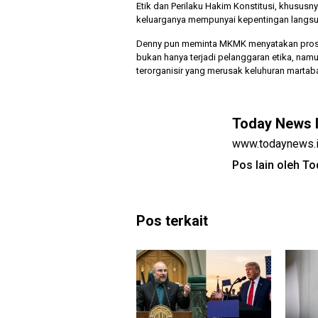
Etik dan Perilaku Hakim Konstitusi, khususn
keluarganya mempunyai kepentingan langsu
Denny pun meminta MKMK menyatakan prose
bukan hanya terjadi pelanggaran etika, namu
terorganisir yang merusak keluhuran martab
Today News 
www.todaynews.
Pos lain oleh T
Pos terkait