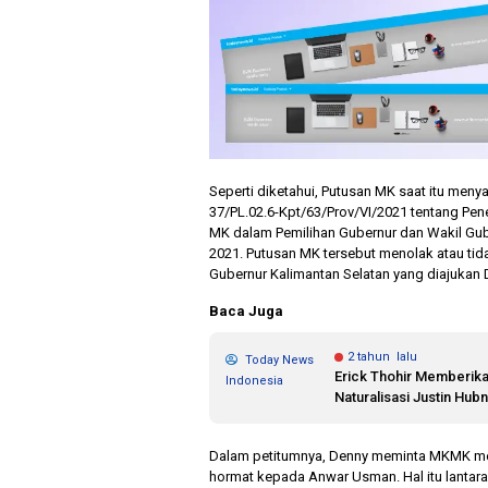
Seperti diketahui, Putusan MK saat itu men
37/PL.02.6-Kpt/63/Prov/VI/2021 tentang Pen
MK dalam Pemilihan Gubernur dan Wakil Gube
2021. Putusan MK tersebut menolak atau ti
Gubernur Kalimantan Selatan yang diajukan D
Baca Juga
2 tahun lalu
Today News
Erick Thohir Memberik
Indonesia
Naturalisasi Justin Hub
Dalam petitumnya, Denny meminta MKMK me
hormat kepada Anwar Usman. Hal itu lantar