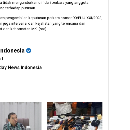
ya tidak mengundurkan diri dari perkara yang anggota
ng terhadap putusan.
s pengambilan keputusan perkara nomor 90/PUU-XXI/2023,
n juga intervensi dan kejahatan yang terencana dan
at dan kehormatan MK. (sat)
Indonesia
id
oday News Indonesia