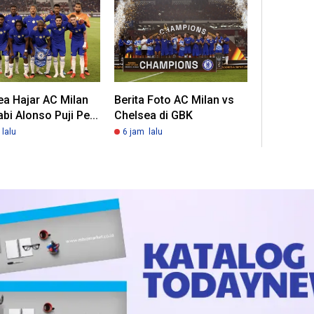
ea Hajar AC Milan
Berita Foto AC Milan vs
abi Alonso Puji Pe...
Chelsea di GBK
lalu
6 jam lalu