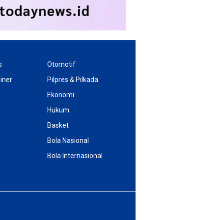
s
Otomotif
iner
Pilpres & Pilkada
Ekonomi
Hukum
Basket
Bola Nasional
Bola Internasional