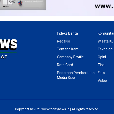
Indeks Berita
Komunita
Redaksi
Wisata Kul
Tentang Kami
Teknologi
Company Profile
Opini
Rate Card
Tips
Pedoman Pemberitaan
Foto
Media Siber
Video
Copyright © 2021 www.todaynews.id | All rights reserved.