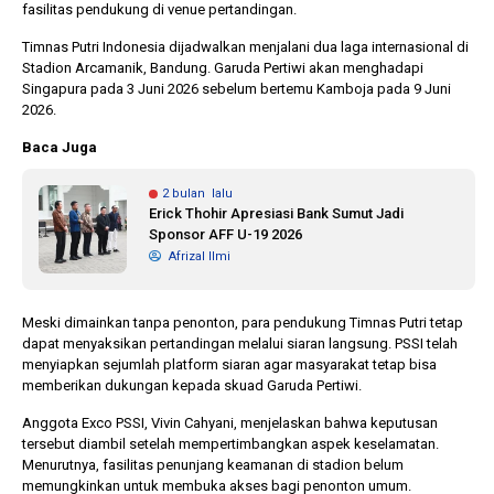
fasilitas pendukung di venue pertandingan.
Timnas Putri Indonesia dijadwalkan menjalani dua laga internasional di
Stadion Arcamanik, Bandung. Garuda Pertiwi akan menghadapi
Singapura pada 3 Juni 2026 sebelum bertemu Kamboja pada 9 Juni
2026.
Baca Juga
2 bulan lalu
Erick Thohir Apresiasi Bank Sumut Jadi
Sponsor AFF U-19 2026
Afrizal Ilmi
Meski dimainkan tanpa penonton, para pendukung Timnas Putri tetap
dapat menyaksikan pertandingan melalui siaran langsung. PSSI telah
menyiapkan sejumlah platform siaran agar masyarakat tetap bisa
memberikan dukungan kepada skuad Garuda Pertiwi.
Anggota Exco PSSI, Vivin Cahyani, menjelaskan bahwa keputusan
tersebut diambil setelah mempertimbangkan aspek keselamatan.
Menurutnya, fasilitas penunjang keamanan di stadion belum
memungkinkan untuk membuka akses bagi penonton umum.