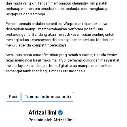
dan muda yang kini tengah membangun chemistry. Tim pelatih
berharap momentum tersebut dapat berlanjut saat menghadapi
Singapura dan Kamboja.
Pemain-pemain andalan seperti Isa Warps dan rekan-rekannya
diharapkan mampu mempertahankan performa positif. Dua
pertandingan di Bandung akan menjadi kesempatan penting untuk
meningkatkan kepercayaan diri sekaligus memperkuat fondasi tim
menuju agenda kompetitif berikutnya.
Meskipun tanpa atmosfer tribun yang penuh suporter, Garuda Pertiwi
tetap mengincar hasil maksimal. PSSI berharap dukungan masyarakat
melalui layar kaca dan platform digital tetap mampu memberikan
semangat tambahan bagi Timnas Putri Indonesia.
Pssi
Timnas Indonesia putri
Afrizal Ilmi
Pos lain oleh Afrizal Ilmi