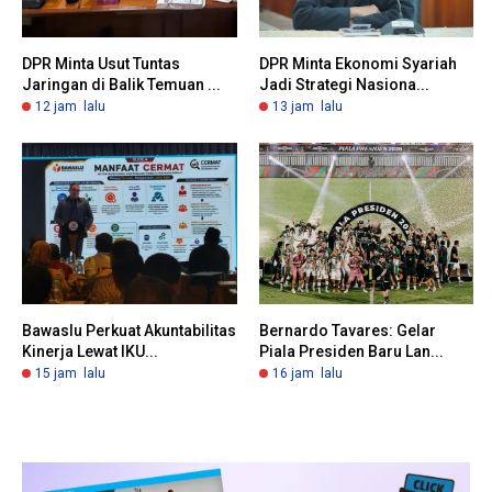
DPR Minta Usut Tuntas
DPR Minta Ekonomi Syariah
Jaringan di Balik Temuan ...
Jadi Strategi Nasiona...
12 jam lalu
13 jam lalu
Bawaslu Perkuat Akuntabilitas
Bernardo Tavares: Gelar
Kinerja Lewat IKU...
Piala Presiden Baru Lan...
15 jam lalu
16 jam lalu