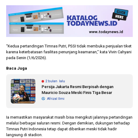
“Kedua pertandingan Timnas Putri, PSSI tidak membuka penjualan tiket
karena keterbatasan fasilitas penunjang keamanan,” kata Vivin Cahyani
pada Senin (1/6/2026).
Baca Juga
2 bulan lalu
Persija Jakarta Resmi Berpisah dengan
Mauricio Souza Meski Finis Tiga Besar
Afrizal Ilmi
Ia memastikan masyarakat masih bisa mengikuti jalannya pertandingan
melalui berbagai saluran resmi. Dengan demikian, dukungan terhadap
Timnas Putri Indonesia tetap dapat diberikan meski tidak hadir
langsung di stadion.