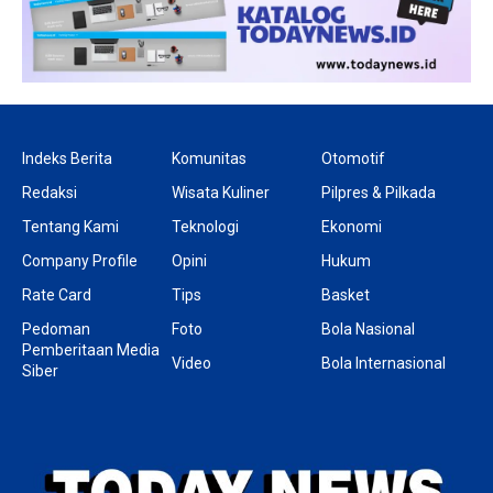
Indeks Berita
Komunitas
Otomotif
Redaksi
Wisata Kuliner
Pilpres & Pilkada
Tentang Kami
Teknologi
Ekonomi
Company Profile
Opini
Hukum
Rate Card
Tips
Basket
Pedoman
Foto
Bola Nasional
Pemberitaan Media
Video
Bola Internasional
Siber